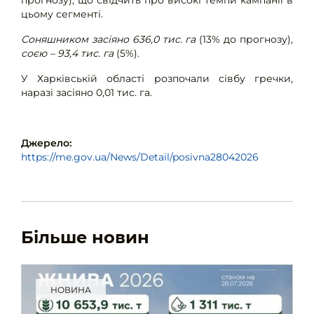
цьому сегменті.
Соняшником засіяно 636,0 тис. га
(13% до прогнозу),
соєю – 93,4 тис. га
(5%).
У Харківській області розпочали сівбу гречки,
наразі засіяно 0,01 тис. га.
Джерело:
https://me.gov.ua/News/Detail/posivna28042026
Більше новин
НОВИНА