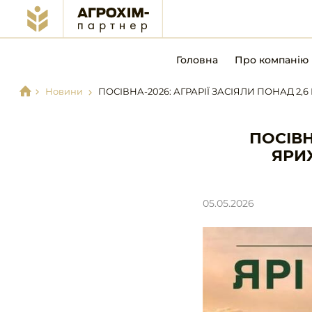
Головна
Про компанію
Новини
ПОСІВНА-2026: АГРАРІЇ ЗАСІЯЛИ ПОНАД 2
ПОСІВН
ЯРИ
05.05.2026