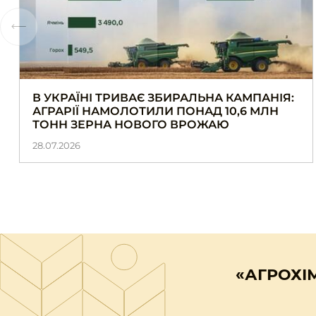
В УКРАЇНІ ТРИВАЄ ЗБИРАЛЬНА КАМПАНІЯ:
АГРАРІЇ НАМОЛОТИЛИ ПОНАД 10,6 МЛН
ТОНН ЗЕРНА НОВОГО ВРОЖАЮ
28.07.2026
«АГРОХІ