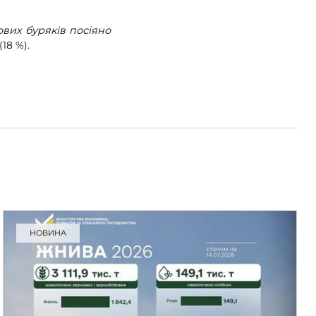
вих буряків посіяно
(18 %).
НОВИНА