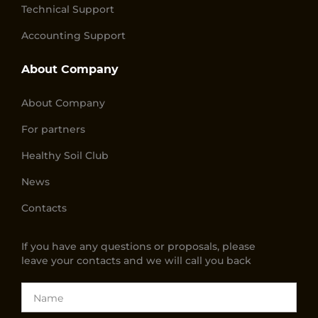
Technical Support
Accounting Support
About Company
About Company
For partners
Healthy Soil Club
News
Contacts
If you have any questions or proposals, please
leave your contacts and we will call you back