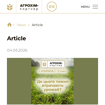
EN
MENU
News
Article
Article
04.05.2026