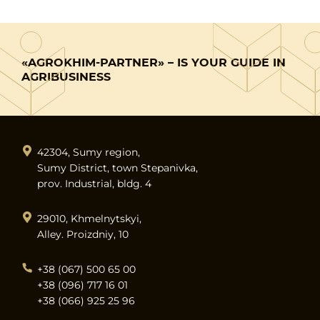
«AGROKHIM-PARTNER» – IS YOUR GUIDE IN
AGRIBUSINESS
42304, Sumy region,
Sumy District, town Stepanivka,
prov. Industrial, bldg. 4
29010, Khmelnytskyi,
Alley. Proizdniy, 10
+38 (067) 500 65 00
+38 (096) 717 16 01
+38 (066) 925 25 96