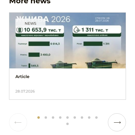
More news
NEWS
Article
28.07.2026