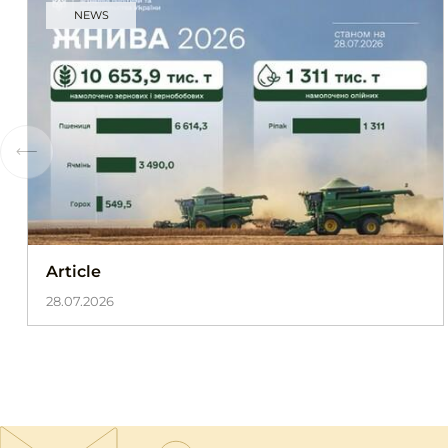
NEWS
Article
28.07.2026